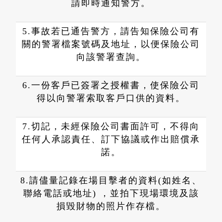
請即時通知警方。
5.事故若已通告警方，請告知保險公司有
關的警署檔案號碼及地址，以便保險公司
向該警署查詢。
6.一份客戶已簽署之授權書，使保險公司
得以向警署索取客戶口供的資料。
7.切記，未經保險公司書面許可，不得向
任何人承認責任、訂下協議或作出賠償承
諾。
8.請儘量記錄在場目擊者的資料(如姓名、
聯絡電話或地址) ，並拍下現場環境及該
損毀財物的照片作存檔。