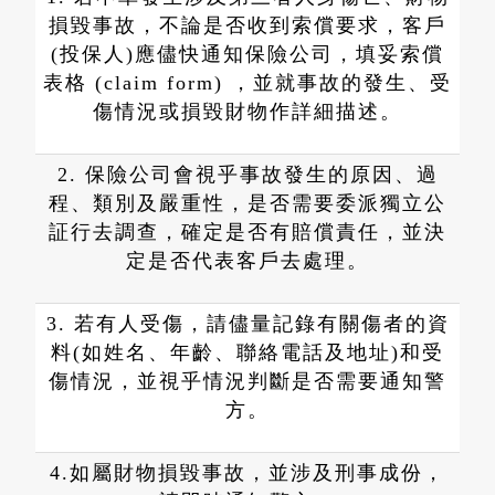
損毀事故，不論是否收到索償要求，客戶
(投保人)應儘快通知保險公司，填妥索償
表格 (claim form) ，並就事故的發生、受
傷情況或損毀財物作詳細描述。
2. 保險公司會視乎事故發生的原因、過
程、類別及嚴重性，是否需要委派獨立公
証行去調查，確定是否有賠償責任，並決
定是否代表客戶去處理。
3. 若有人受傷，請儘量記錄有關傷者的資
料(如姓名、年齡、聯絡電話及地址)和受
傷情況，並視乎情況判斷是否需要通知警
方。
4.如屬財物損毀事故，並涉及刑事成份，