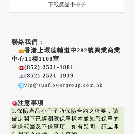
下載
聯絡我們：
香港上環德輔道中282號興業商業
中心11樓1108室
(852) 2521-1881
(852) 2521-1919
vip@sunflowergroup.com.hk
注意事項
1.保險產品小冊子乃保險合約之概要，請
確定閣下已經瀏覽保單樣本並知悉保單的
承保範圍及不保事項。如有疑問，請立即