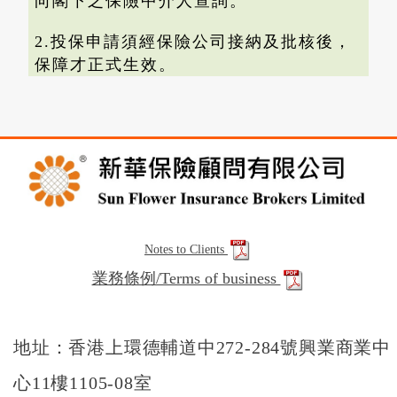
向閣下之保險中介人查詢。
2.投保申請須經保險公司接納及批核後，
保障才正式生效。
Notes to Clients
業務條例/Terms of business
地址：香港上環德輔道中272-284號興業商業中
心11樓1105-08室